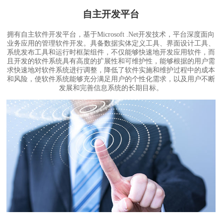
自主开发平台
拥有自主软件开发平台，基于Microsoft .Net开发技术，平台深度面向
业务应用的管理软件开发。具备数据实体定义工具、界面设计工具、
系统发布工具和运行时框架组件，不仅能够快速地开发应用软件，而
且开发的软件系统具有高度的扩展性和可维护性，能够根据的用户需
求快速地对软件系统进行调整，降低了软件实施和维护过程中的成本
和风险，使软件系统能够充分满足用户的个性化需求，以及用户不断
发展和完善信息系统的长期目标。