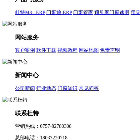
杜特M3 - ERP
门窗通-ERP
门窗管家
预见家门窗速图
预
网站服务
客户案例
软件下载
视频教程
网站地图
免责声明
新闻中心
公司新闻
行业动态
门窗知识
常见问答
联系杜特
营销热线：0757-82780308
总部电话：18033220718