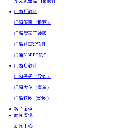
预见家全屋门窗设计
门窗厂软件
门窗管家（推荐）
门窗管家工装版
门窗通ERP软件
门窗M3ERP软件
门窗店软件
门窗秀秀（导购）
门窗大使（查单）
门窗速图（绘图）
客户案例
新闻资讯
新闻中心