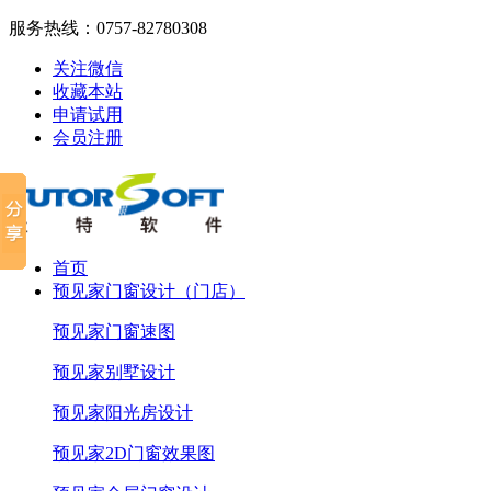
服务热线：
0757-82780308
关注微信
收藏本站
申请试用
会员注册
首页
预见家门窗设计（门店）
预见家门窗速图
预见家别墅设计
预见家阳光房设计
预见家2D门窗效果图