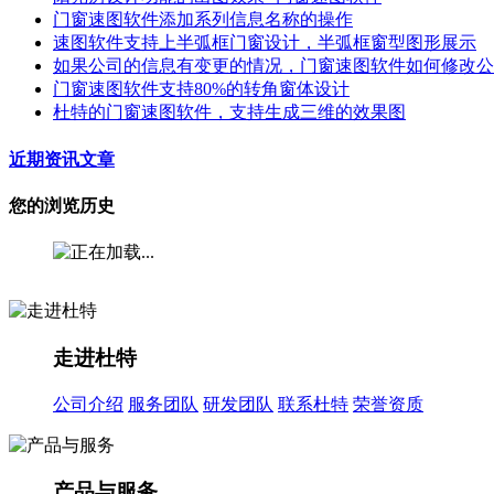
门窗速图软件添加系列信息名称的操作
速图软件支持上半弧框门窗设计，半弧框窗型图形展示
如果公司的信息有变更的情况，门窗速图软件如何修改公
门窗速图软件支持80%的转角窗体设计
杜特的门窗速图软件，支持生成三维的效果图
近期资讯文章
您的浏览历史
走进杜特
公司介绍
服务团队
研发团队
联系杜特
荣誉资质
产品与服务