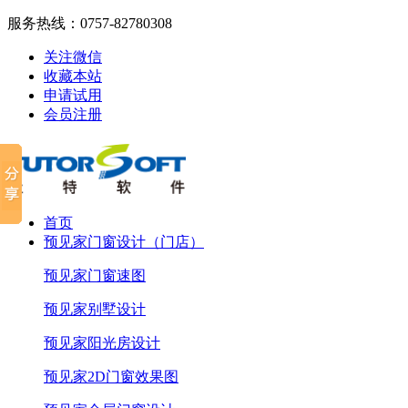
服务热线：
0757-82780308
关注微信
收藏本站
申请试用
会员注册
首页
预见家门窗设计（门店）
预见家门窗速图
预见家别墅设计
预见家阳光房设计
预见家2D门窗效果图