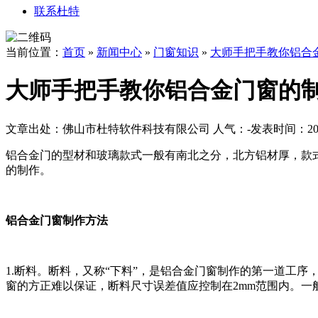
联系杜特
当前位置：
首页
»
新闻中心
»
门窗知识
»
大师手把手教你铝合
大师手把手教你铝合金门窗的
文章出处：佛山市杜特软件科技有限公司
人气：
-
发表时间：2017
铝合金门的型材和玻璃款式一般有南北之分，北方铝材厚，款
的制作。
铝合金门窗制作方法
1.断料。断料，又称“下料”，是铝合金门窗制作的第一道工
窗的方正难以保证，断料尺寸误差值应控制在2mm范围内。一