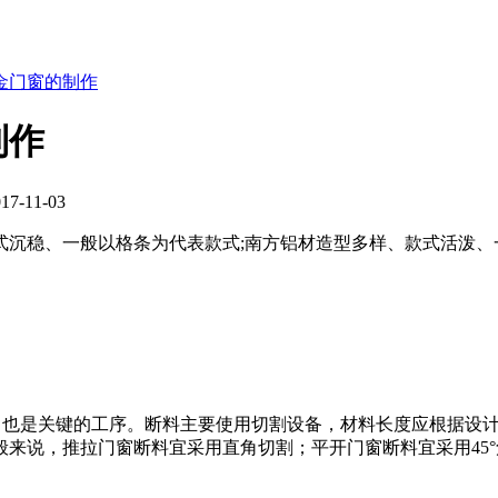
金门窗的制作
制作
-11-03
式沉稳、一般以格条为代表款式;南方铝材造型多样、款式活泼、
序，也是关键的工序。断料主要使用切割设备，材料长度应根据设
般来说，推拉门窗断料宜采用直角切割；平开门窗断料宜采用45