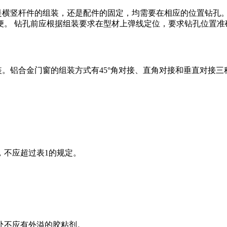
论是横竖杆件的组装，还是配件的固定，均需要在相应的位置钻孔
便。 钻孔前应根据组装要求在型材上弹线定位，要求钻孔位置准
装。铝合金门窗的组装方式有45°角对接、直角对接和垂直对接
，不应超过表1的规定。
处不应有外溢的胶粘剂。