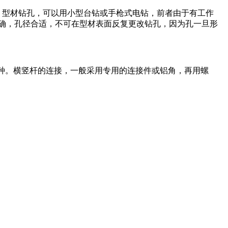
。型材钻孔，可以用小型台钻或手枪式电钻，前者由于有工作
确，孔径合适，不可在型材表面反复更改钻孔，因为孔一旦形
三种。横竖杆的连接，一般采用专用的连接件或铝角，再用螺