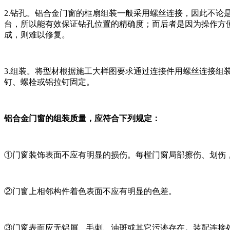
2.钻孔。铝合金门窗的框扇组装一般采用螺丝连接，因此不
台，所以能有效保证钻孔位置的精确度；而后者是因为操作方
成，则难以修复。
3.组装。将型材根据施工大样图要求通过连接件用螺丝连接组
钉、螺栓或铝拉钉固定。
铝合金门窗的组装质量，应符合下列规定：
①门窗装饰表面不应有明显的损伤。每樘门窗局部擦伤、划伤
②门窗上相邻构件着色表面不应有明显的色差。
③门窗表面应无铝屑、毛刺、油斑或其它污迹存在。装配连接