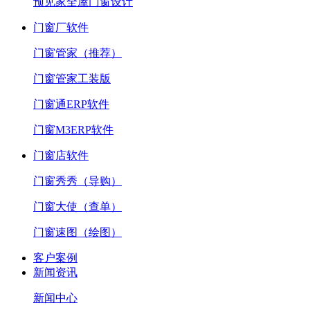
预见家全屋门窗设计
门窗厂软件
门窗管家（推荐）
门窗管家工装版
门窗通ERP软件
门窗M3ERP软件
门窗店软件
门窗秀秀（导购）
门窗大使（查单）
门窗速图（绘图）
客户案例
新闻资讯
新闻中心