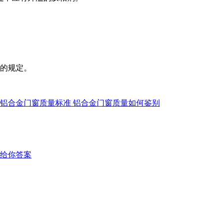
3的规定。
铝合金门窗质量标准 铝合金门窗质量如何鉴别
给你答案