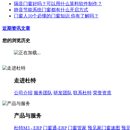
隔音门窗好吗？可以用什么算料软件制作？
静音节能系统门窗都有什么开启方式
门窗人10个必懂的门窗知识 你有了解吗？
近期资讯文章
您的浏览历史
走进杜特
公司介绍
服务团队
研发团队
联系杜特
荣誉资质
产品与服务
杜特M3 - ERP
门窗通-ERP
门窗管家
预见家门窗速图
预