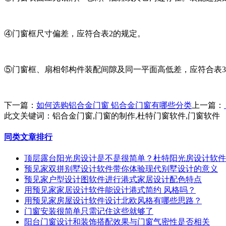
④门窗框尺寸偏差，应符合表2的规定。
⑤门窗框、扇相邻构件装配间隙及同一平面高低差，应符合表
下一篇：
如何选购铝合金门窗 铝合金门窗有哪些分类
上一篇：
此文关键词：
铝合金门窗,门窗的制作,杜特门窗软件,门窗软件
同类文章排行
顶层露台阳光房设计是不是很简单？杜特阳光房设计软件
预见家双拼别墅设计软件带你体验现代别墅设计的意义
预见家户型设计图软件进行港式家居设计配色特点
用预见家家居设计软件能设计港式简约 风格吗？
用预见家房屋设计软件设计北欧风格有哪些思路？
门窗安装很简单只需记住这些就够了
阳台门窗设计和装饰搭配效果与门窗气密性是否相关