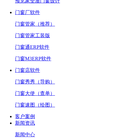
预见家全屋门窗设计
门窗厂软件
门窗管家（推荐）
门窗管家工装版
门窗通ERP软件
门窗M3ERP软件
门窗店软件
门窗秀秀（导购）
门窗大使（查单）
门窗速图（绘图）
客户案例
新闻资讯
新闻中心