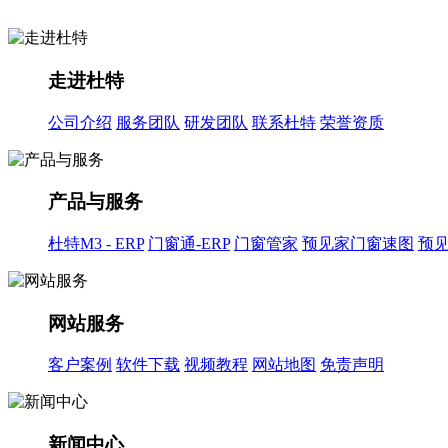
走进杜特
公司介绍
服务团队
研发团队
联系杜特
荣誉资质
产品与服务
杜特M3 - ERP
门窗通-ERP
门窗管家
预见家门窗速图
预
网站服务
客户案例
软件下载
视频教程
网站地图
免责声明
新闻中心