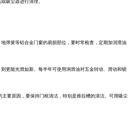
毛或吸尘器进行清理。
、地弹簧等铝合金门窗的易损部位，要时常检查，定期加润滑油
，则更能光滑如新。每半年可使用涧滑油对五金转动、滑动和锁
难的主要原因，要保持门框清洁，特别是推拉槽的清洁。可用吸尘