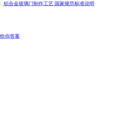
：
铝合金玻璃门制作工艺 国家规范标准说明
给你答案