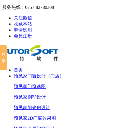
服务热线：
0757-82780308
关注微信
收藏本站
申请试用
会员注册
首页
预见家门窗设计（门店）
预见家门窗速图
预见家别墅设计
预见家阳光房设计
预见家2D门窗效果图