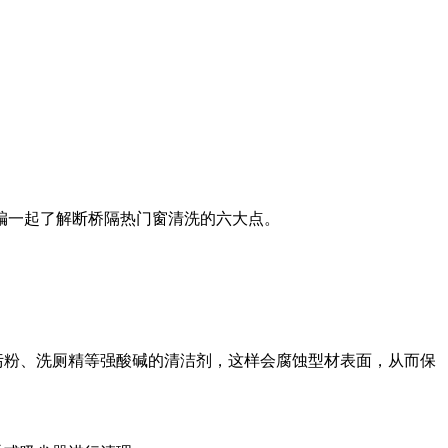
编一起了解断桥隔热门窗清洗的六大点。
污粉、洗厕精等强酸碱的清洁剂，这样会腐蚀型材表面，从而保