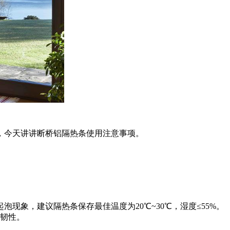
，今天讲讲断桥铝隔热条使用注意事项。
现象，建议隔热条保存最佳温度为20℃~30℃，湿度≤55%。
高韧性。