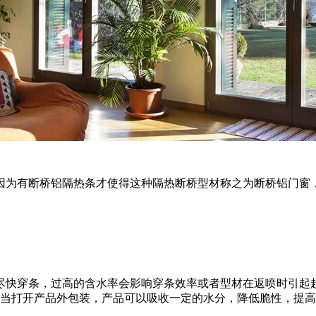
因为有断桥铝隔热条才使得这种隔热断桥型材称之为断桥铝门窗
快穿条，过高的含水率会影响穿条效率或者型材在返喷时引起起泡
适当打开产品外包装，产品可以吸收一定的水分，降低脆性，提