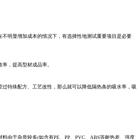
说在不明显增加成本的情况下，有选择性地测试重要项目是必要
效率，提高型材成品率。
经过特殊配方、工艺改性，那么就可以降低隔热条的吸水率，吸
于杂质较多(如含有PE、PP、PVC、ABS等耐热差、强度