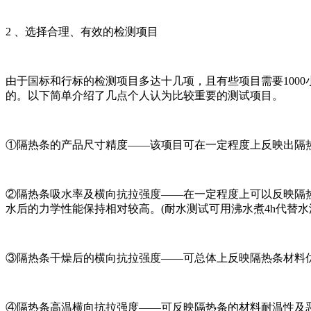
2 、选择合理、有效的检测项目
由于国标和行标的检测项目多达十几项，且有些项目需要100
的。以下简单介绍了几点个人认为比较重要的测试项目。
①隔热条的产品尺寸精度——该项目可在一定程度上反映出隔
②隔热条吸水率及横向抗拉强度——在一定程度上可以反映隔
水后的力学性能保持相对较高。(耐水测试可用沸水煮4h代替水浸泡
③隔热条干燥后的横向抗拉强度——可总体上反映隔热条材料
④隔热条高温横向抗拉强度——可反映隔热条的材料耐温性及恶