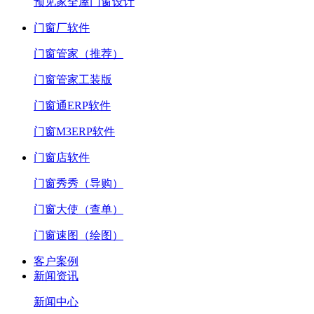
预见家全屋门窗设计
门窗厂软件
门窗管家（推荐）
门窗管家工装版
门窗通ERP软件
门窗M3ERP软件
门窗店软件
门窗秀秀（导购）
门窗大使（查单）
门窗速图（绘图）
客户案例
新闻资讯
新闻中心