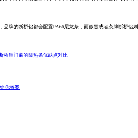
，品牌的断桥铝都会配置PA66尼龙条，而假冒或者杂牌断桥铝
断桥铝门窗的隔热条优缺点对比
给你答案