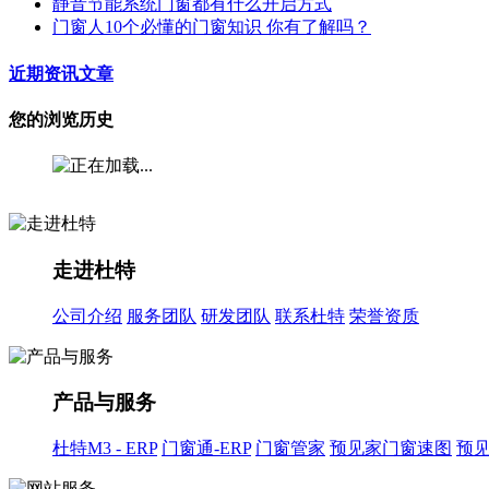
静音节能系统门窗都有什么开启方式
门窗人10个必懂的门窗知识 你有了解吗？
近期资讯文章
您的浏览历史
走进杜特
公司介绍
服务团队
研发团队
联系杜特
荣誉资质
产品与服务
杜特M3 - ERP
门窗通-ERP
门窗管家
预见家门窗速图
预