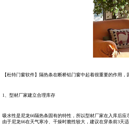
【杜特门窗软件】隔热条在断桥铝门窗中起着很重要的作用，
1、型材厂家建立合理库存
吸水性是尼龙66隔热条固有的特性，所以型材厂家在入库后应尽
由于尼龙66在天气寒冷、干燥时脆性较大，建议在穿条前3天