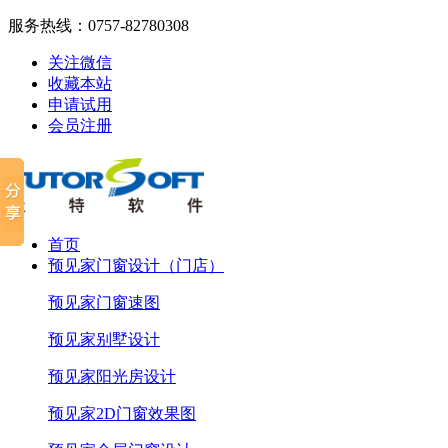
服务热线：
0757-82780308
关注微信
收藏本站
申请试用
会员注册
首页
预见家门窗设计（门店）
预见家门窗速图
预见家别墅设计
预见家阳光房设计
预见家2D门窗效果图