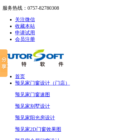
服务热线：
0757-82780308
关注微信
收藏本站
申请试用
会员注册
首页
预见家门窗设计（门店）
预见家门窗速图
预见家别墅设计
预见家阳光房设计
预见家2D门窗效果图