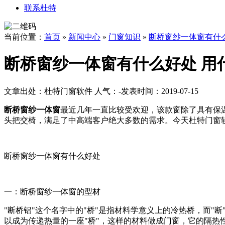
联系杜特
当前位置：
首页
»
新闻中心
»
门窗知识
»
断桥窗纱一体窗有什
断桥窗纱一体窗有什么好处 用
文章出处：杜特门窗软件
人气：
-
发表时间：2019-07-15
断桥窗纱一体窗
最近几年一直比较受欢迎，该款窗除了具有保
头把交椅，满足了中高端客户绝大多数的需求。今天杜特门窗
断桥窗纱一体窗有什么好处
一：断桥窗纱一体窗的型材
"断桥铝"这个名字中的"桥"是指材料学意义上的冷热桥，而"断
以成为传递热量的一座"桥"，这样的材料做
成门窗，它的隔热