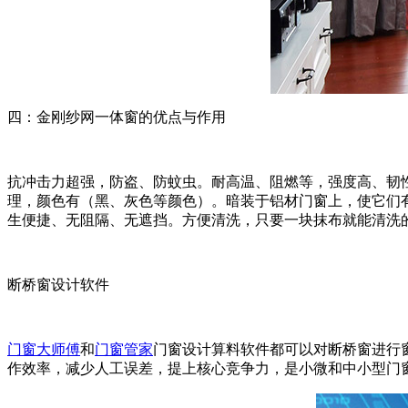
四：金刚纱网一体窗的优点与作用
抗冲击力超强，防盗、防蚊虫。耐高温、阻燃等，强度高、韧
理，颜色有（黑、灰色等颜色）。暗装于铝材门窗上，使它们
生便捷、无
阻隔、无遮挡。方便清洗，只要一块抹布就能清洗的非
断桥窗设计软件
门窗大师傅
和
门窗管家
门窗设计算料软件都可以对断桥窗进行
作效率，减少人工误差，提上核心竞争力，是小微和中小型门