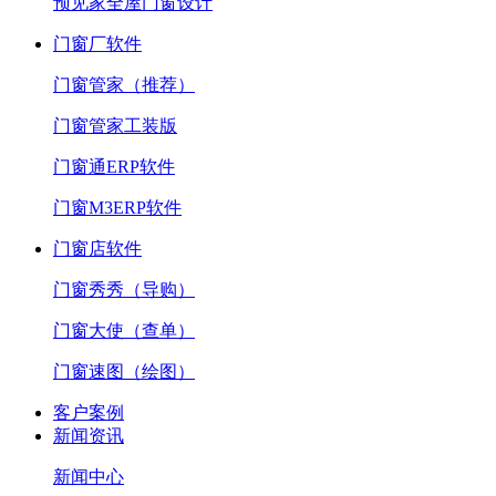
预见家全屋门窗设计
门窗厂软件
门窗管家（推荐）
门窗管家工装版
门窗通ERP软件
门窗M3ERP软件
门窗店软件
门窗秀秀（导购）
门窗大使（查单）
门窗速图（绘图）
客户案例
新闻资讯
新闻中心