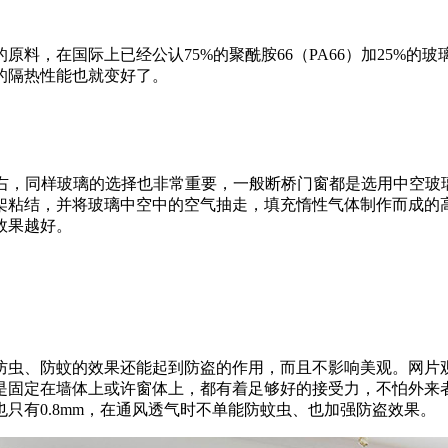
原料，在国际上已经公认75%的聚酰
胺66（PA66）加25%的
的隔热性能也就变好了。
右，同样玻璃的选择也非常重要，一般断桥门窗都是选用中空玻
架粘结，
并将玻璃中空中的空气抽走，填充惰性气体制作而成的
效果越好。
防虫、防蚊的效果还能起到防盗的作用，而且不影响美观。网片
是固定在
墙体上或许窗体上，都有着足够好的接受力，不怕外来
只有0.8mm，在通风透气时不单能防蚊虫、也加强防盗效果。