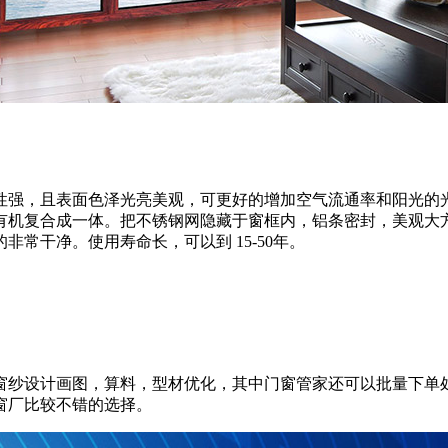
性强，且表面色泽光亮美观，可更好的增加空气流通率和阳光的
有机复合
成一体。把不锈钢网隐藏于窗框内，铝条密封，美观大
常干净。使用寿命长，可以到 15-50年。
窗纱设计画图，算料，型材优化，其中门窗管家还可以批量下单
窗厂比较
不错的选择。