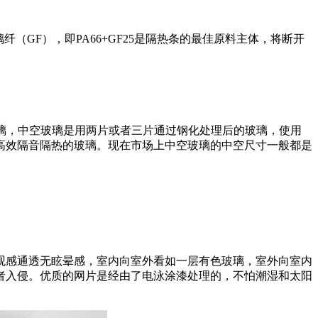
玻璃纤（GF），即PA66+GF25是隔热条的最佳原料主体，将断开
璃
，中空玻璃是用两片或者三片通过钢化处理后的玻璃，使用
高效隔音隔热的玻璃。现在市场上中空玻璃的中空尺寸一般都是
观感
通透无眩晕感，室内向室外看如一层有色玻璃，室外向室内
者入侵。优质的网片是经由了电泳涂漆处理的，不怕潮湿和太阳