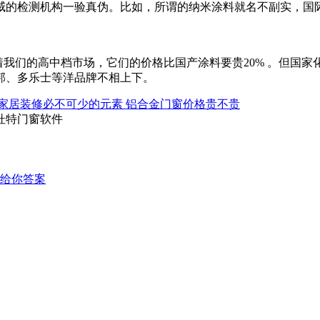
威的检测机构一验真伪。比如，所谓的纳米涂料就名不副实，国
我们的高中档市场，它们的价格比国产涂料要贵20% 。但国家化
邦、多乐士等洋品牌不相上下。
家居装修必不可少的元素 铝合金门窗价格贵不贵
,杜特门窗软件
给你答案