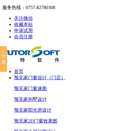
服务热线：
0757-82780308
关注微信
收藏本站
申请试用
会员注册
首页
预见家门窗设计（门店）
预见家门窗速图
预见家别墅设计
预见家阳光房设计
预见家2D门窗效果图