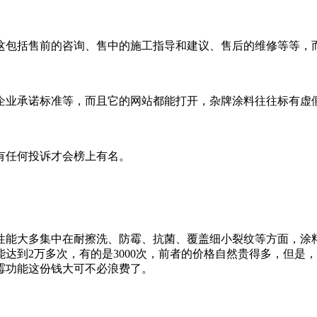
这包括售前的咨询、售中的施工指导和建议、售后的维修等等，
企业承诺标准等，而且它的网站都能打开，杂牌涂料往往标有虚
有任何投诉才会榜上有名。
性能大多集中在耐擦洗、防霉、抗菌、覆盖细小裂纹等方面，涂
到2万多次，有的是3000次，前者的价格自然贵得多，但是，
霉功能这份钱大可不必浪费了。