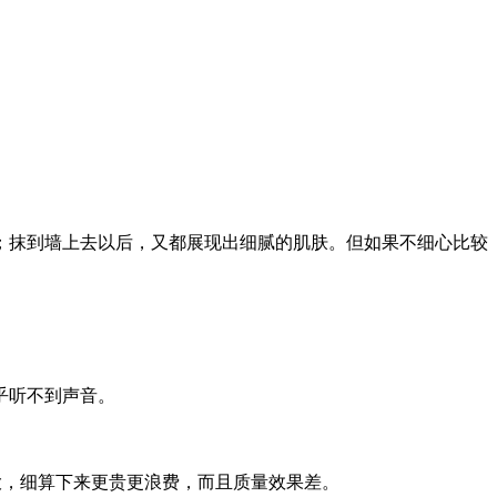
；抹到墙上去以后，又都展现出细腻的肌肤。但如果不细心比较
乎听不到声音。
大，细算下来更贵更浪费，而且质量效果差。