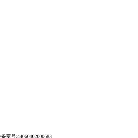
案号:44060402000683