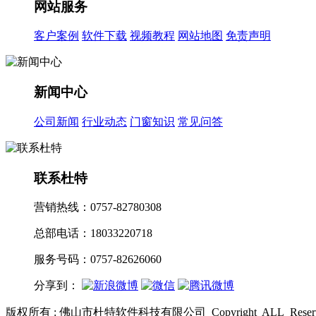
网站服务
客户案例
软件下载
视频教程
网站地图
免责声明
新闻中心
公司新闻
行业动态
门窗知识
常见问答
联系杜特
营销热线：0757-82780308
总部电话：18033220718
服务号码：0757-82626060
分享到：
版权所有 : 佛山市杜特软件科技有限公司 Copyright ALL Res