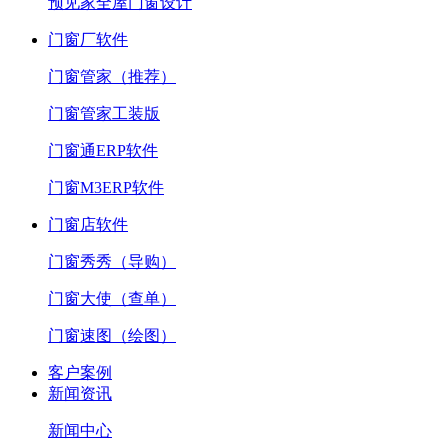
预见家全屋门窗设计
门窗厂软件
门窗管家（推荐）
门窗管家工装版
门窗通ERP软件
门窗M3ERP软件
门窗店软件
门窗秀秀（导购）
门窗大使（查单）
门窗速图（绘图）
客户案例
新闻资讯
新闻中心