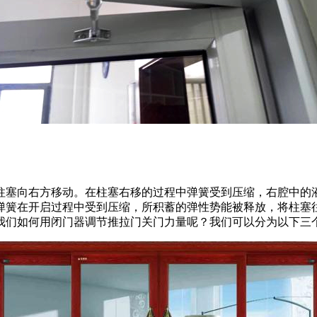
柱塞向右方移动。在柱塞右移的过程中弹簧受到压缩，右腔中的
弹簧在开启过程中受到压缩，所积蓄的弹性势能被释放，将柱塞
我们如何用闭门器调节推拉门关门力量呢？我们可以分为以下三