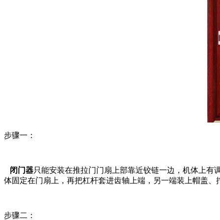
步骤一：
闭门器
只能安装在推拉门门扇上部靠近铰链一边，机体上有
体固定在门扇上，再把杠杆套进齿轴上端，另一端装上帽盖、
步骤二：