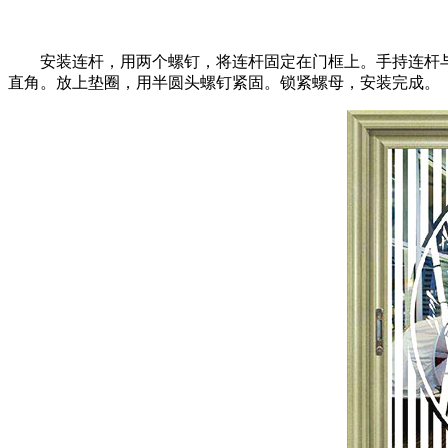
安装连杆，用两个螺钉，将连杆固定在门框上。手持连杆与
直角。放
上垫圈，用半圆头螺钉紧固。锁紧螺母，安装完成。