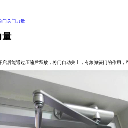
拉门关门力量
力量
开启后能通过压缩后释放，将门自动关上，有象弹簧门的作用，