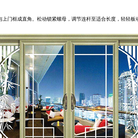
上门框成直角。松动锁紧螺母，调节连杆至适合长度，轻轻板动