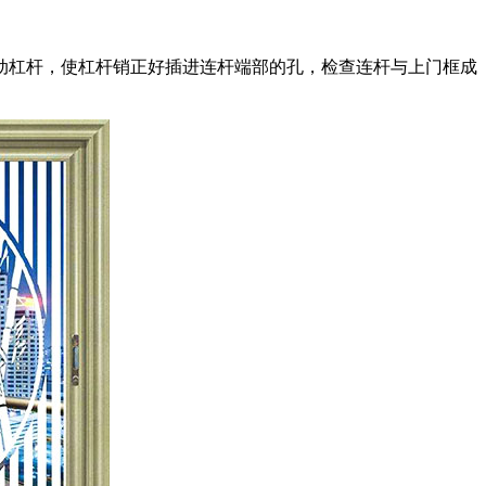
杠杆，使杠杆销正好插进连杆端部的孔，检查连杆与上门框成