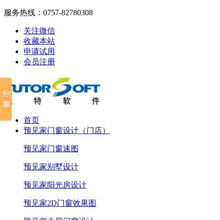
服务热线：
0757-82780308
关注微信
收藏本站
申请试用
会员注册
首页
预见家门窗设计（门店）
预见家门窗速图
预见家别墅设计
预见家阳光房设计
预见家2D门窗效果图