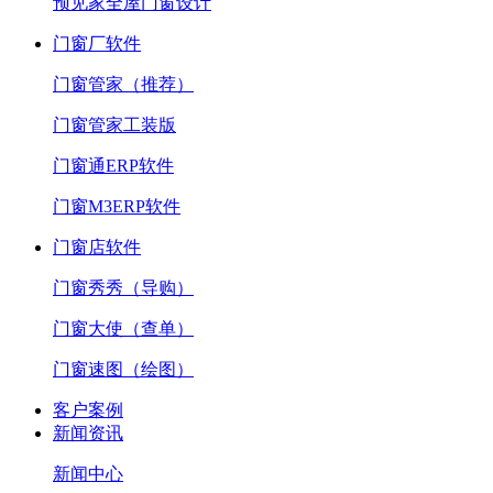
预见家全屋门窗设计
门窗厂软件
门窗管家（推荐）
门窗管家工装版
门窗通ERP软件
门窗M3ERP软件
门窗店软件
门窗秀秀（导购）
门窗大使（查单）
门窗速图（绘图）
客户案例
新闻资讯
新闻中心