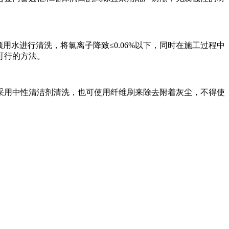
须用水进行清洗，将氯离子降致≤0.06%以下，同时在施工过程中
可行的方法。
采用中性清洁剂清洗，也可使用纤维刷来除去附着灰尘，不得使