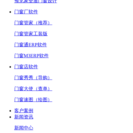
预见家全屋门窗设计
门窗厂软件
门窗管家（推荐）
门窗管家工装版
门窗通ERP软件
门窗M3ERP软件
门窗店软件
门窗秀秀（导购）
门窗大使（查单）
门窗速图（绘图）
客户案例
新闻资讯
新闻中心