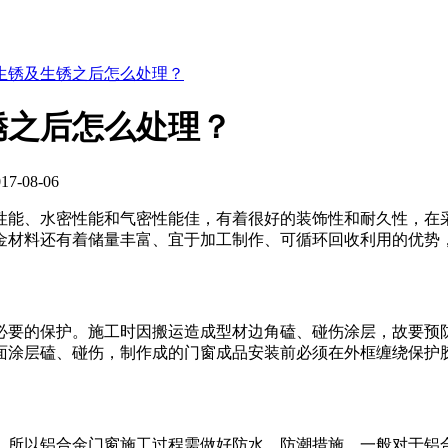
生锈及生锈之后怎么处理？
锈之后怎么处理？
-08-06
性能、水密性能和气密性能佳，有着很好的装饰性和耐久性，在
金材料还有着储量丰富、宜于加工制作、可循环回收利用的优势
必要的保护。施工时因搬运造成型材边角磕、碰伤涂层，故要预
面涂层磕、碰伤，制作成的门窗成品安装前必须在外框缠绕保护
，所以铝合金门窗施工过程需做好防水，防潮措施，一般对于铝