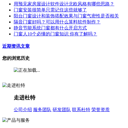
用预见家房屋设计软件设计北欧风格有哪些思路？
门窗安装很简单只需记住这些就够了
阳台门窗设计和装饰搭配效果与门窗气密性是否相关
隔音门窗好吗？可以用什么算料软件制作？
静音节能系统门窗都有什么开启方式
门窗人10个必懂的门窗知识 你有了解吗？
近期资讯文章
您的浏览历史
走进杜特
公司介绍
服务团队
研发团队
联系杜特
荣誉资质