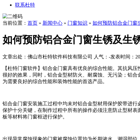
联系杜特
当前位置：
首页
»
新闻中心
»
门窗知识
»
如何预防铝合金门窗
如何预防铝合金门窗生锈及生
文章出处：佛山市杜特软件科技有限公司
人气：
-
发表时间：2017
【杜特门窗软件】铝合金门窗具有优良的综合性能。其抗风压
很好的效果，同时，铝合金型材防火、耐腐蚀、无污染；铝合
为需要良好的综合性能和装饰性能的首选产品。
铝合金门窗安装施工过程中均未对铝合金型材用保护胶带进行
保护十分关键，在制作过程中所有的操作必须注意防止型材表
板等材料将门窗框进行保护。
出现异常腐蚀现象的门窗被腐蚀位置均为长期渗水、潮湿部位