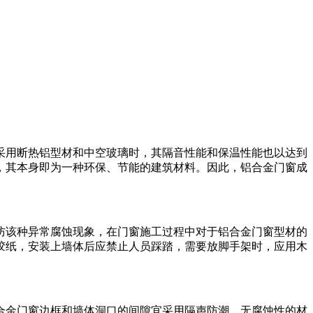
采用断热铝型材和中空玻璃时，其隔音性能和保温性能也以达到
，其本身即为一种环保、节能的建筑材料。因此，铝合金门窗成
防该种异常腐蚀现象，在门窗施工过程中对于铝合金门窗型材的
胶纸，安装上墙体后应禁止人员踩踏，需要放脚手架时，应用木
合金门窗边框和墙体洞口的间隙宜采用隔声防潮，无腐蚀性的材