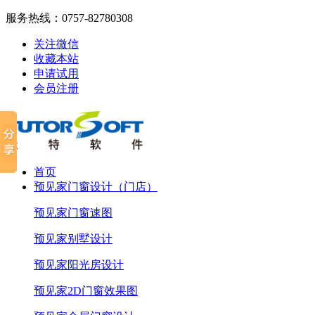
服务热线：
0757-82780308
关注微信
收藏本站
申请试用
会员注册
首页
预见家门窗设计（门店）
预见家门窗速图
预见家别墅设计
预见家阳光房设计
预见家2D门窗效果图