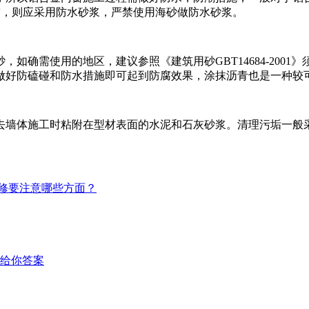
空，则应采用防水砂浆，严禁使用海砂做防水砂浆。
确需使用的地区，建议参照《建筑用砂GBT14684-2001》
做好防磕碰和防水措施即可起到防腐效果，涂抹沥青也是一种较
去墙体施工时粘附在型材表面的水泥和石灰砂浆。清理污垢一般
修要注意哪些方面？
给你答案