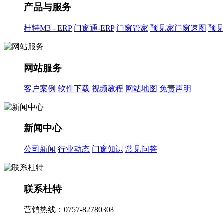
产品与服务
杜特M3 - ERP
门窗通-ERP
门窗管家
预见家门窗速图
预
网站服务
客户案例
软件下载
视频教程
网站地图
免责声明
新闻中心
公司新闻
行业动态
门窗知识
常见问答
联系杜特
营销热线：0757-82780308