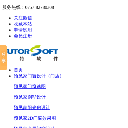
服务热线：
0757-82780308
关注微信
收藏本站
申请试用
会员注册
首页
预见家门窗设计（门店）
预见家门窗速图
预见家别墅设计
预见家阳光房设计
预见家2D门窗效果图