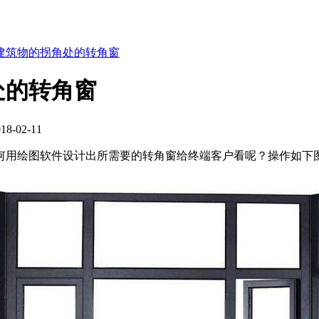
建筑物的拐角处的转角窗
处的转角窗
-02-11
何用绘图软件设计出所需要的转角窗给终端客户看呢？操作如下