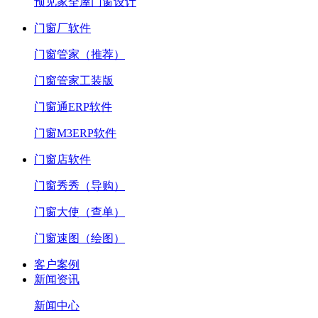
预见家全屋门窗设计
门窗厂软件
门窗管家（推荐）
门窗管家工装版
门窗通ERP软件
门窗M3ERP软件
门窗店软件
门窗秀秀（导购）
门窗大使（查单）
门窗速图（绘图）
客户案例
新闻资讯
新闻中心