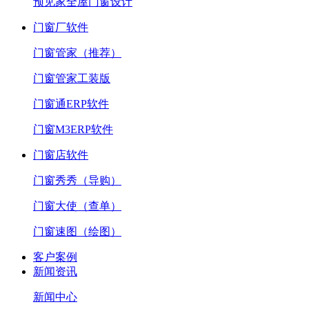
预见家全屋门窗设计
门窗厂软件
门窗管家（推荐）
门窗管家工装版
门窗通ERP软件
门窗M3ERP软件
门窗店软件
门窗秀秀（导购）
门窗大使（查单）
门窗速图（绘图）
客户案例
新闻资讯
新闻中心