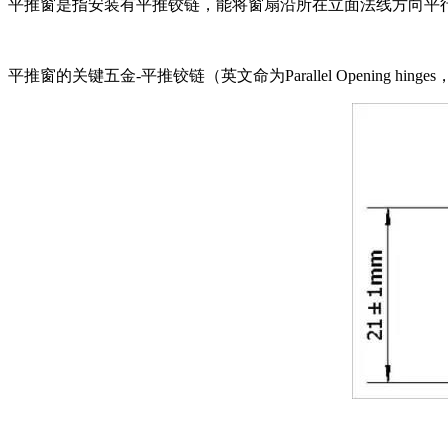
平推窗是指安装有平推铰链，能将窗扇沿所在立面法线方向平
平推窗的关键五金-平推铰链（英文命为Parallel Opening