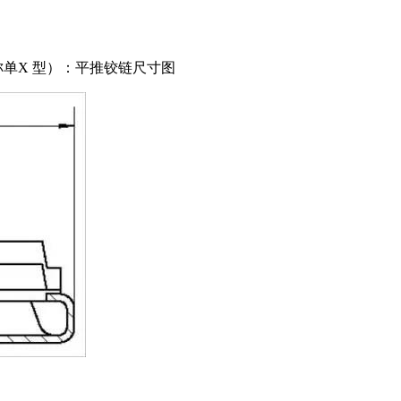
称单X 型）：平推铰链尺寸图