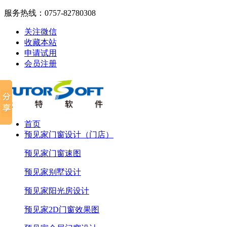
服务热线：
0757-82780308
关注微信
收藏本站
申请试用
会员注册
首页
预见家门窗设计（门店）
预见家门窗速图
预见家别墅设计
预见家阳光房设计
预见家2D门窗效果图