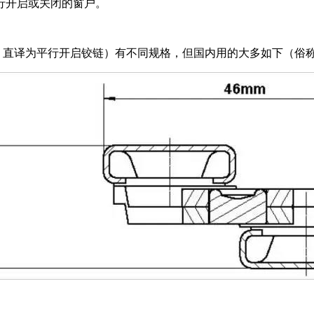
行开启或关闭的窗户。
 hinges，直译为平行开启铰链）有不同规格，但国内用的大多如下（俗