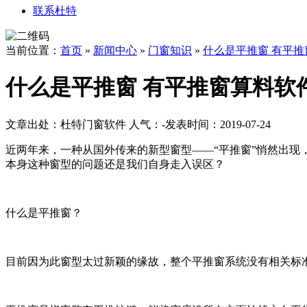
联系杜特
当前位置：
首页
»
新闻中心
»
门窗知识
»
什么是平推窗 有平
什么是平推窗 有平推窗算料软
文章出处：杜特门窗软件
人气：
-
发表时间：2019-07-24
近两年来，一种从国外传来的新型窗型——“平推窗”悄然出现
本身这种窗型的问题还是我们自身走入误区？
什么是平推窗？
目前因为此窗型太过新颖的缘故，整个平推窗系统没有相关标