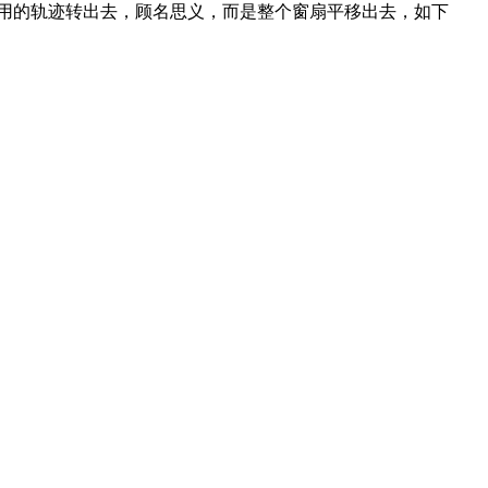
用的
轨迹转出去，顾名思义，而是整个窗扇平移出去，如下