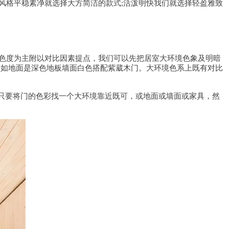
风格平稳素净就选择大方简洁的款式;活泼明快我们就选择轻盈雅致
色度为主附以对比因素提点，我们可以先把居室大环境色象及明暗
，如地面是深色地板墙面白色搭配紫葳木门。大环境色系上既有对比
，您只要将门的色彩找一个大环境靠近既可，或地面或墙面或家具，然