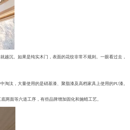
门就越沉。如果是纯实木门，表面的花纹非常不规则。一眼看过去，
中淘汰，大量使用的是硝基漆、聚脂漆及高档家具上使用的PU漆。
三底两面等六道工序，有些品牌增加固化和施蜡工艺。