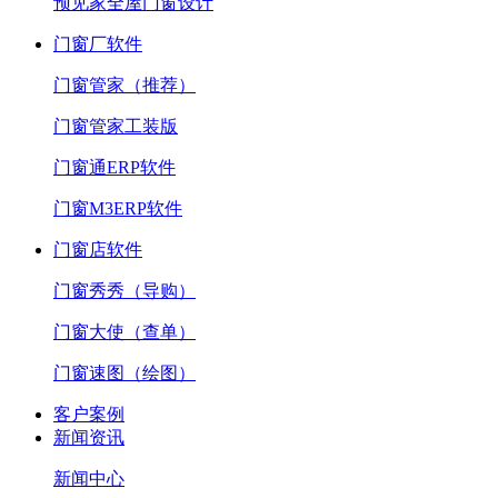
预见家全屋门窗设计
门窗厂软件
门窗管家（推荐）
门窗管家工装版
门窗通ERP软件
门窗M3ERP软件
门窗店软件
门窗秀秀（导购）
门窗大使（查单）
门窗速图（绘图）
客户案例
新闻资讯
新闻中心