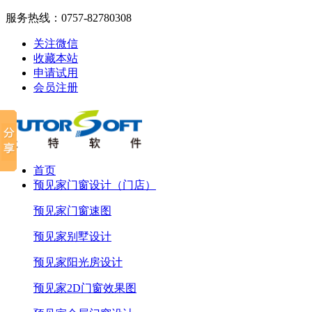
服务热线：
0757-82780308
关注微信
收藏本站
申请试用
会员注册
首页
预见家门窗设计（门店）
预见家门窗速图
预见家别墅设计
预见家阳光房设计
预见家2D门窗效果图