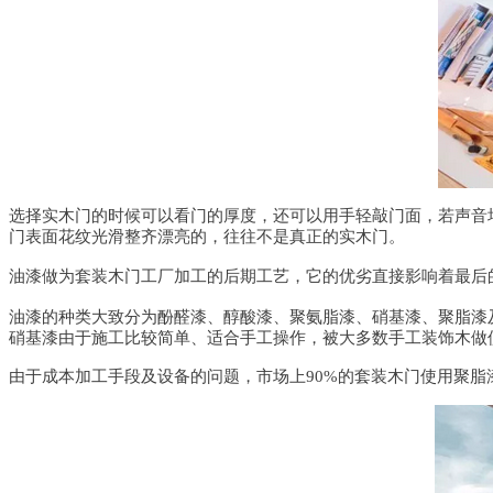
选择实木门的时候可以看门的厚度，还可以用手轻敲门面，若声音
门表面花纹光滑整齐漂亮的，往往不是真正的实木门。
油漆做为套装木门工厂加工的后期工艺，它的优劣直接影响着最后
油漆的种类大致分为酚醛漆、醇酸漆、聚氨脂漆、硝基漆、聚脂漆
硝基漆由于施工比较简单、适合手工操作，被大多数手工装饰木做
由于成本加工手段及设备的问题，市场上90%的套装木门使用聚脂