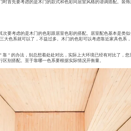
门时首先要考虑的是木门的款式和色彩同居室风格的谐调搭配。装饰
其次要考虑的是木门的色彩跟居室色彩的搭配。居室配色基本是类似
这三大色系就可以了，不益过多。木门的色彩可以考虑靠近家具色系
" 靠 " 的办法，别总想着处处对比，实际上大环境已经有对比了
行区别搭配。至于靠哪一色系要根据实际情况开衡量。