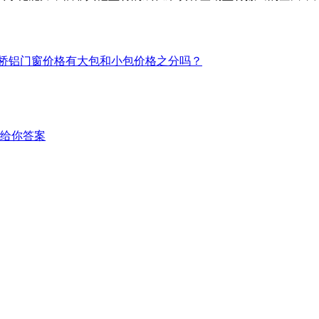
桥铝门窗价格有大包和小包价格之分吗？
给你答案