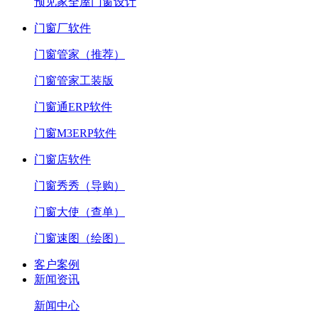
预见家全屋门窗设计
门窗厂软件
门窗管家（推荐）
门窗管家工装版
门窗通ERP软件
门窗M3ERP软件
门窗店软件
门窗秀秀（导购）
门窗大使（查单）
门窗速图（绘图）
客户案例
新闻资讯
新闻中心