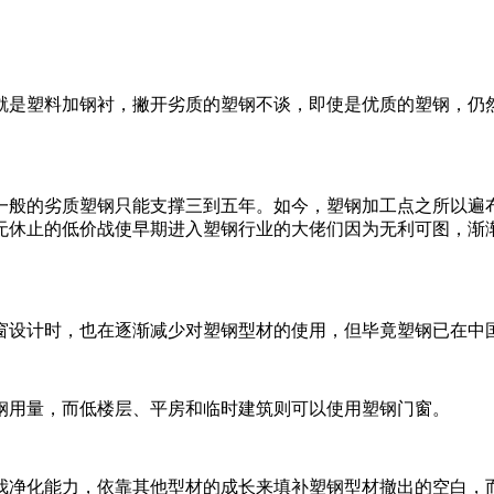
就是塑料加钢衬，撇开劣质的塑钢不谈，即使是优质的塑钢，仍
一般的劣质塑钢只能支撑三到五年。如今，塑钢加工点之所以遍
无休止的低价战使早期进入塑钢行业的大佬们因为无利可图，渐
窗设计时，也在逐渐减少对塑钢型材的使用，但毕竟塑钢已在中
钢用量，而低楼层、平房和临时建筑则可以使用塑钢门窗。
我净化能力，依靠其他型材的成长来填补塑钢型材撤出的空白，