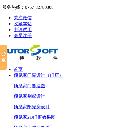
服务热线：
0757-82780308
关注微信
收藏本站
申请试用
会员注册
首页
预见家门窗设计（门店）
预见家门窗速图
预见家别墅设计
预见家阳光房设计
预见家2D门窗效果图