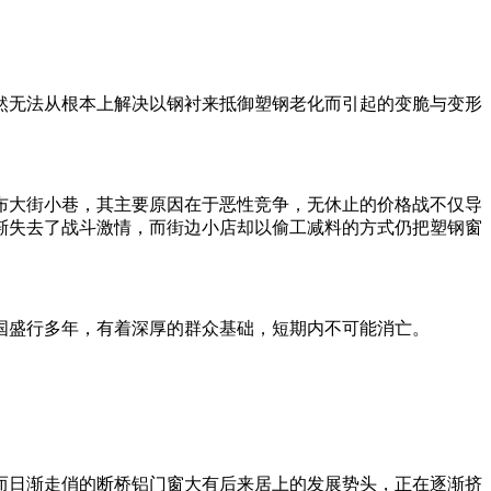
然无法从根本上解决以钢衬来抵御塑钢老化而引起的变脆与变形
布大街小巷，其主要原因在于恶性竞争，无休止的价格战不仅导
渐失去了战斗激情，而街边小店却以偷工减料的方式仍把塑钢窗
国盛行多年，有着深厚的群众基础，短期内不可能消亡。
而日渐走俏的断桥铝门窗大有后来居上的发展势头，正在逐渐挤