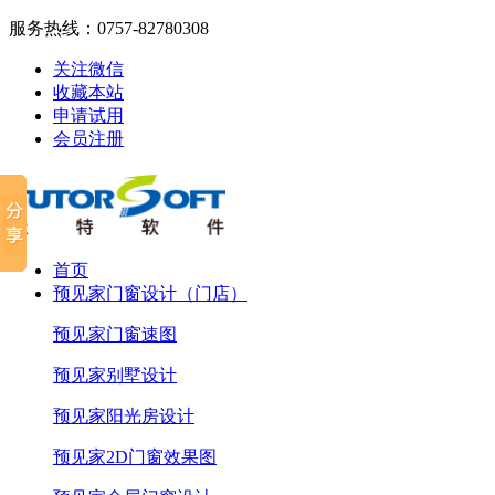
服务热线：
0757-82780308
关注微信
收藏本站
申请试用
会员注册
首页
预见家门窗设计（门店）
预见家门窗速图
预见家别墅设计
预见家阳光房设计
预见家2D门窗效果图