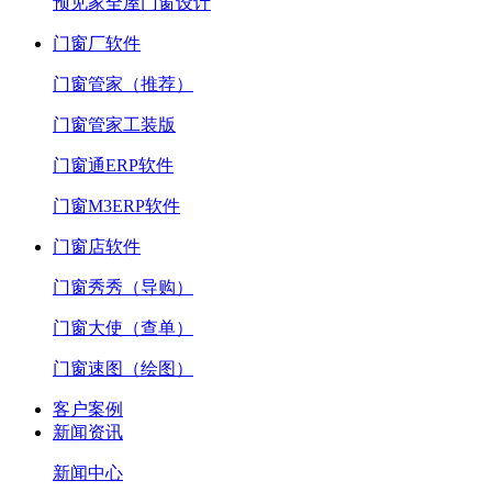
预见家全屋门窗设计
门窗厂软件
门窗管家（推荐）
门窗管家工装版
门窗通ERP软件
门窗M3ERP软件
门窗店软件
门窗秀秀（导购）
门窗大使（查单）
门窗速图（绘图）
客户案例
新闻资讯
新闻中心