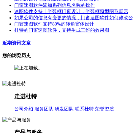
门窗速图软件添加系列信息名称的操作
速图软件支持上半弧框门窗设计，半弧框窗型图形展示
如果公司的信息有变更的情况，门窗速图软件如何修改公
门窗速图软件支持80%的转角窗体设计
杜特的门窗速图软件，支持生成三维的效果图
近期资讯文章
您的浏览历史
走进杜特
公司介绍
服务团队
研发团队
联系杜特
荣誉资质
产品与服务