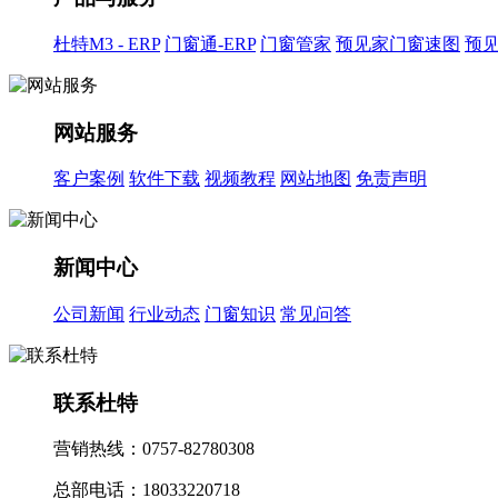
杜特M3 - ERP
门窗通-ERP
门窗管家
预见家门窗速图
预
网站服务
客户案例
软件下载
视频教程
网站地图
免责声明
新闻中心
公司新闻
行业动态
门窗知识
常见问答
联系杜特
营销热线：0757-82780308
总部电话：18033220718