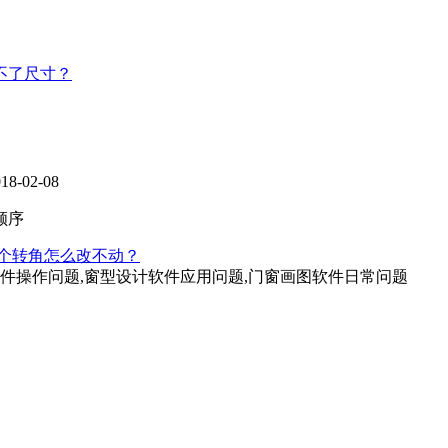
不了尺寸？
-02-08
顺序
个转角怎么改不动？
软件操作问题,窗型设计软件应用问题,门窗画图软件日常问题