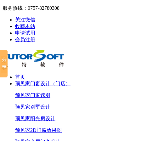
服务热线：
0757-82780308
关注微信
收藏本站
申请试用
会员注册
首页
预见家门窗设计（门店）
预见家门窗速图
预见家别墅设计
预见家阳光房设计
预见家2D门窗效果图