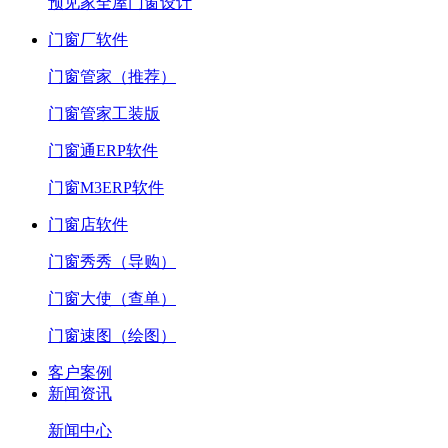
预见家全屋门窗设计
门窗厂软件
门窗管家（推荐）
门窗管家工装版
门窗通ERP软件
门窗M3ERP软件
门窗店软件
门窗秀秀（导购）
门窗大使（查单）
门窗速图（绘图）
客户案例
新闻资讯
新闻中心