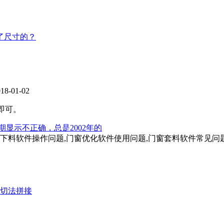
了尺寸的？
-01-02
即可。
期显示不正确，总是2002年的
窗下料软件操作问题,门窗优化软件使用问题,门窗套料软件常见问
切法拼接