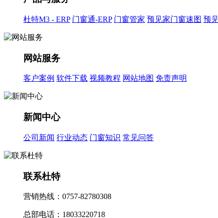
杜特M3 - ERP
门窗通-ERP
门窗管家
预见家门窗速图
预
网站服务
客户案例
软件下载
视频教程
网站地图
免责声明
新闻中心
公司新闻
行业动态
门窗知识
常见问答
联系杜特
营销热线：0757-82780308
总部电话：18033220718