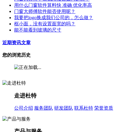
用什么门窗软件算料快 准确 优化率高
门窗大师傅软件能否使用呢？
我要把logo换成我们公司的，怎么做？
框小面，没有设置面宽的吗？
能不能看到玻璃的尺寸
近期资讯文章
您的浏览历史
走进杜特
公司介绍
服务团队
研发团队
联系杜特
荣誉资质
产品与服务