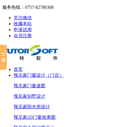
服务热线：
0757-82780308
关注微信
收藏本站
申请试用
会员注册
首页
预见家门窗设计（门店）
预见家门窗速图
预见家别墅设计
预见家阳光房设计
预见家2D门窗效果图