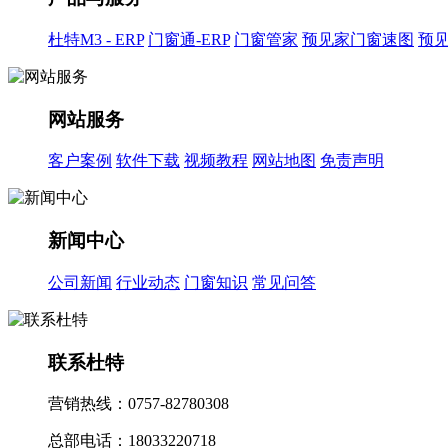
杜特M3 - ERP
门窗通-ERP
门窗管家
预见家门窗速图
预
网站服务
客户案例
软件下载
视频教程
网站地图
免责声明
新闻中心
公司新闻
行业动态
门窗知识
常见问答
联系杜特
营销热线：0757-82780308
总部电话：18033220718