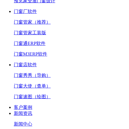
预见家全屋门窗设计
门窗厂软件
门窗管家（推荐）
门窗管家工装版
门窗通ERP软件
门窗M3ERP软件
门窗店软件
门窗秀秀（导购）
门窗大使（查单）
门窗速图（绘图）
客户案例
新闻资讯
新闻中心