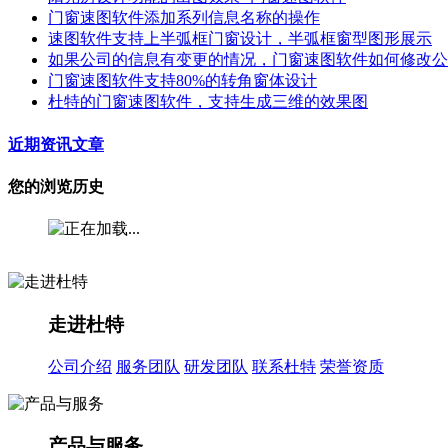
门窗速图软件添加系列信息名称的操作
速图软件支持上半弧框门窗设计，半弧框窗型图形展示
如果公司的信息有变更的情况，门窗速图软件如何修改公
门窗速图软件支持80%的转角窗体设计
杜特的门窗速图软件，支持生成三维的效果图
近期资讯文章
您的浏览历史
走进杜特
公司介绍
服务团队
研发团队
联系杜特
荣誉资质
产品与服务