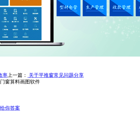
效率
上一篇：
关于平推窗常见问题分享
铝门窗算料画图软件
给你答案