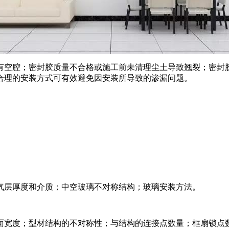
有空腔；密封胶质量不合格或施工前未清理尘土导致翘裂；密封
合理的安装方
式可有效避免因安装所导致的渗漏问题。
气层厚度和介质；中空玻璃不对称结构；玻璃安装方法。
面宽度；型材结构的不对称性；与结构的连接点数量；框扇锁点