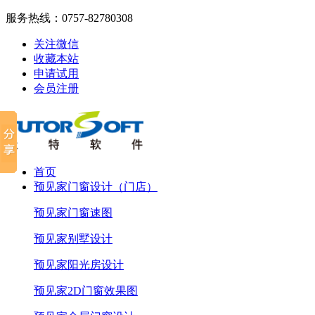
服务热线：
0757-82780308
关注微信
收藏本站
申请试用
会员注册
首页
预见家门窗设计（门店）
预见家门窗速图
预见家别墅设计
预见家阳光房设计
预见家2D门窗效果图