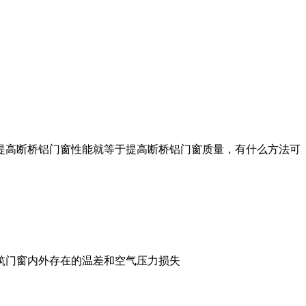
提高断
桥铝门窗性能就等于提高断桥铝门窗质量，有什么方法可
筑门窗
内外存在的温差和空气压力损失