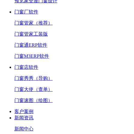
预见家全屋门窗设计
门窗厂软件
门窗管家（推荐）
门窗管家工装版
门窗通ERP软件
门窗M3ERP软件
门窗店软件
门窗秀秀（导购）
门窗大使（查单）
门窗速图（绘图）
客户案例
新闻资讯
新闻中心