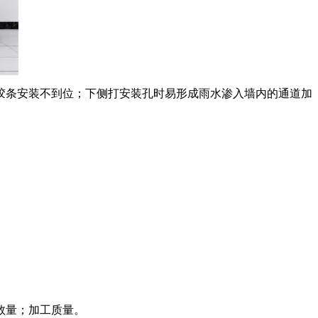
胶条安
装不到位；下侧打安装孔时易形成雨水渗入墙内的通道加
数量；
加工质量。