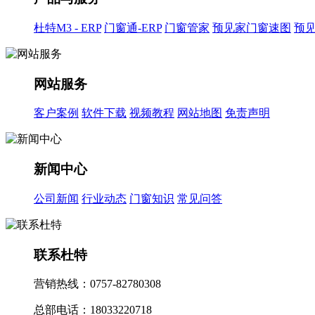
杜特M3 - ERP
门窗通-ERP
门窗管家
预见家门窗速图
预
网站服务
客户案例
软件下载
视频教程
网站地图
免责声明
新闻中心
公司新闻
行业动态
门窗知识
常见问答
联系杜特
营销热线：0757-82780308
总部电话：18033220718