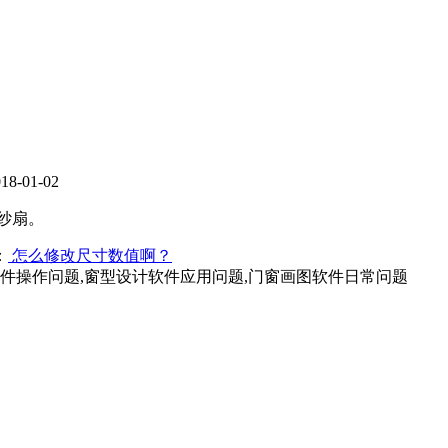
-01-02
纱扇。
：
怎么修改尺寸数值啊？
软件操作问题,窗型设计软件应用问题,门窗画图软件日常问题