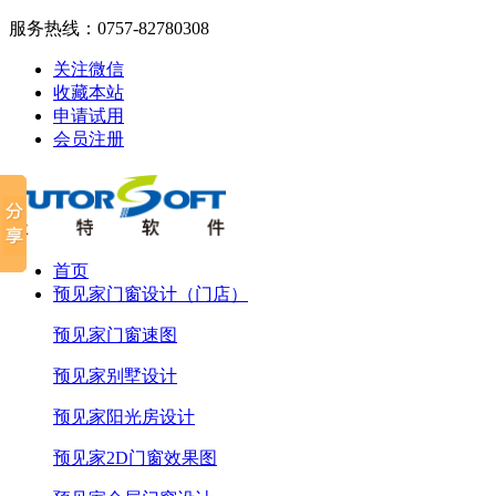
服务热线：
0757-82780308
关注微信
收藏本站
申请试用
会员注册
首页
预见家门窗设计（门店）
预见家门窗速图
预见家别墅设计
预见家阳光房设计
预见家2D门窗效果图