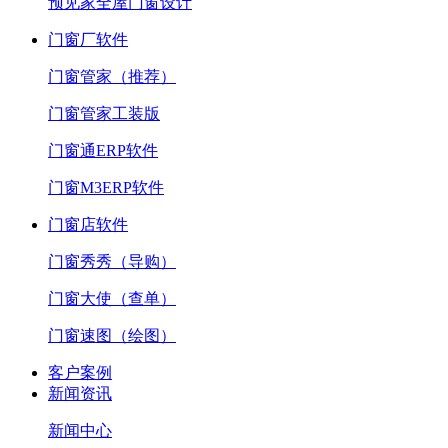
预见家全屋门窗设计
门窗厂软件
门窗管家（推荐）
门窗管家工装版
门窗通ERP软件
门窗M3ERP软件
门窗店软件
门窗秀秀（导购）
门窗大使（查单）
门窗速图（绘图）
客户案例
新闻资讯
新闻中心