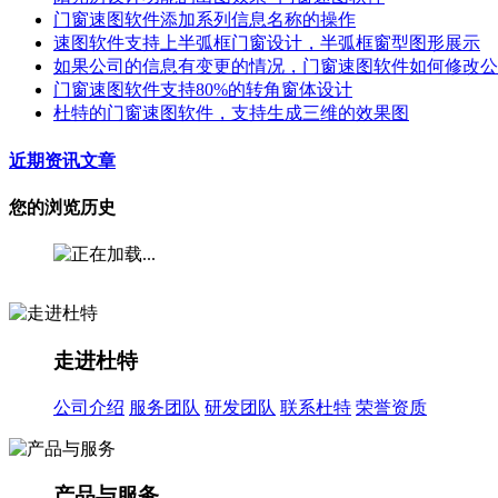
门窗速图软件添加系列信息名称的操作
速图软件支持上半弧框门窗设计，半弧框窗型图形展示
如果公司的信息有变更的情况，门窗速图软件如何修改公
门窗速图软件支持80%的转角窗体设计
杜特的门窗速图软件，支持生成三维的效果图
近期资讯文章
您的浏览历史
走进杜特
公司介绍
服务团队
研发团队
联系杜特
荣誉资质
产品与服务