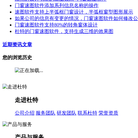
门窗速图软件添加系列信息名称的操作
速图软件支持上半弧框门窗设计，半弧框窗型图形展示
如果公司的信息有变更的情况，门窗速图软件如何修改公
门窗速图软件支持80%的转角窗体设计
杜特的门窗速图软件，支持生成三维的效果图
近期资讯文章
您的浏览历史
走进杜特
公司介绍
服务团队
研发团队
联系杜特
荣誉资质
产品与服务