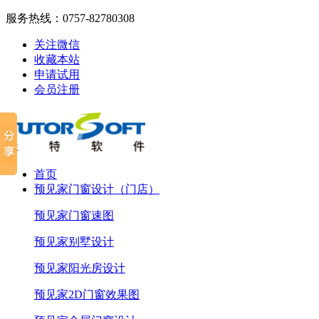
服务热线：
0757-82780308
关注微信
收藏本站
申请试用
会员注册
首页
预见家门窗设计（门店）
预见家门窗速图
预见家别墅设计
预见家阳光房设计
预见家2D门窗效果图