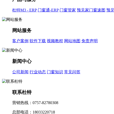
杜特M3 - ERP
门窗通-ERP
门窗管家
预见家门窗速图
预
网站服务
客户案例
软件下载
视频教程
网站地图
免责声明
新闻中心
公司新闻
行业动态
门窗知识
常见问答
联系杜特
营销热线：0757-82780308
总部电话：18033220718