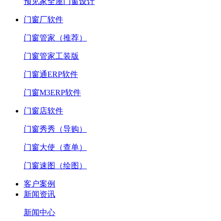
预见家全屋门窗设计
门窗厂软件
门窗管家（推荐）
门窗管家工装版
门窗通ERP软件
门窗M3ERP软件
门窗店软件
门窗秀秀（导购）
门窗大使（查单）
门窗速图（绘图）
客户案例
新闻资讯
新闻中心