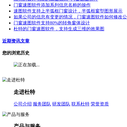
门窗速图软件添加系列信息名称的操作
速图软件支持上半弧框门窗设计，半弧框窗型图形展示
如果公司的信息有变更的情况，门窗速图软件如何修改公
门窗速图软件支持80%的转角窗体设计
杜特的门窗速图软件，支持生成三维的效果图
近期资讯文章
您的浏览历史
走进杜特
公司介绍
服务团队
研发团队
联系杜特
荣誉资质
产品与服务