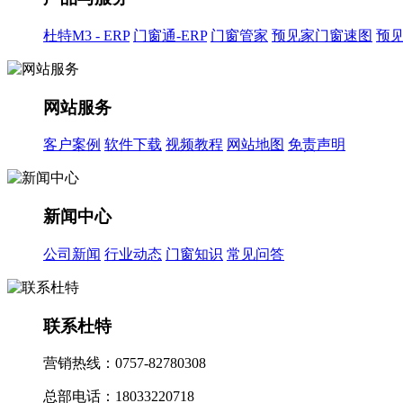
杜特M3 - ERP
门窗通-ERP
门窗管家
预见家门窗速图
预
网站服务
客户案例
软件下载
视频教程
网站地图
免责声明
新闻中心
公司新闻
行业动态
门窗知识
常见问答
联系杜特
营销热线：0757-82780308
总部电话：18033220718