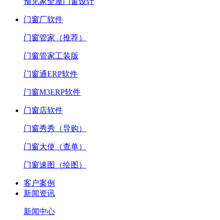
预见家全屋门窗设计
门窗厂软件
门窗管家（推荐）
门窗管家工装版
门窗通ERP软件
门窗M3ERP软件
门窗店软件
门窗秀秀（导购）
门窗大使（查单）
门窗速图（绘图）
客户案例
新闻资讯
新闻中心