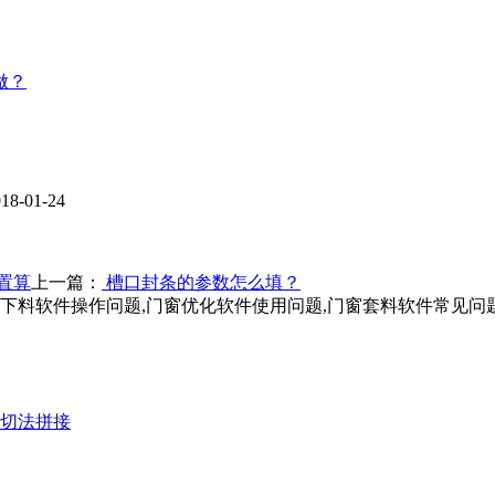
做？
-01-24
置算
上一篇：
槽口封条的参数怎么填？
窗下料软件操作问题,门窗优化软件使用问题,门窗套料软件常见问
切法拼接