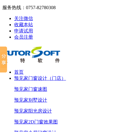
服务热线：
0757-82780308
关注微信
收藏本站
申请试用
会员注册
首页
预见家门窗设计（门店）
预见家门窗速图
预见家别墅设计
预见家阳光房设计
预见家2D门窗效果图