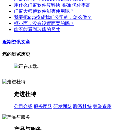
用什么门窗软件算料快 准确 优化率高
门窗大师傅软件能否使用呢？
我要把logo换成我们公司的，怎么做？
框小面，没有设置面宽的吗？
能不能看到玻璃的尺寸
近期资讯文章
您的浏览历史
走进杜特
公司介绍
服务团队
研发团队
联系杜特
荣誉资质
产品与服务