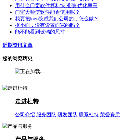
用什么门窗软件算料快 准确 优化率高
门窗大师傅软件能否使用呢？
我要把logo换成我们公司的，怎么做？
框小面，没有设置面宽的吗？
能不能看到玻璃的尺寸
近期资讯文章
您的浏览历史
走进杜特
公司介绍
服务团队
研发团队
联系杜特
荣誉资质
产品与服务