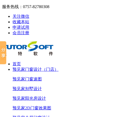
服务热线：
0757-82780308
关注微信
收藏本站
申请试用
会员注册
首页
预见家门窗设计（门店）
预见家门窗速图
预见家别墅设计
预见家阳光房设计
预见家2D门窗效果图