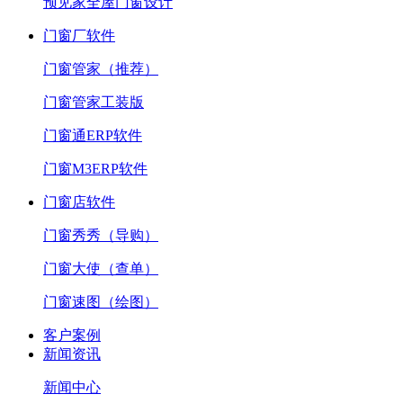
预见家全屋门窗设计
门窗厂软件
门窗管家（推荐）
门窗管家工装版
门窗通ERP软件
门窗M3ERP软件
门窗店软件
门窗秀秀（导购）
门窗大使（查单）
门窗速图（绘图）
客户案例
新闻资讯
新闻中心