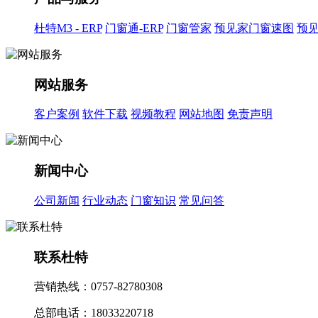
杜特M3 - ERP
门窗通-ERP
门窗管家
预见家门窗速图
预
网站服务
客户案例
软件下载
视频教程
网站地图
免责声明
新闻中心
公司新闻
行业动态
门窗知识
常见问答
联系杜特
营销热线：0757-82780308
总部电话：18033220718