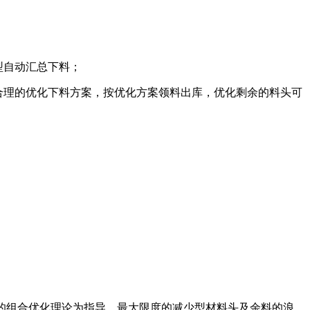
型自动汇总下料；
合理的优化下料方案，按优化方案领料出库，优化剩余的料头可
的组合优化理论为指导，最大限度的减少型材料头及余料的浪