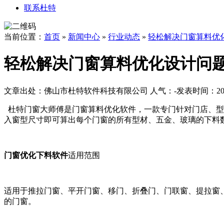
联系杜特
当前位置：
首页
»
新闻中心
»
行业动态
»
轻松解决门窗算料优
轻松解决门窗算料优化设计问题
文章出处：佛山市杜特软件科技有限公司
人气：
-
发表时间：2018
杜特门窗大师傅是门窗算料优化软件，一款专门针对门店、型
入窗型尺寸
即可算出每个门窗的所有型材、五金、玻璃的下料
门窗优化下料软件
适用范围
适用于推拉门窗、平开门窗、移门、折叠门、门联窗、提拉窗
的门窗。