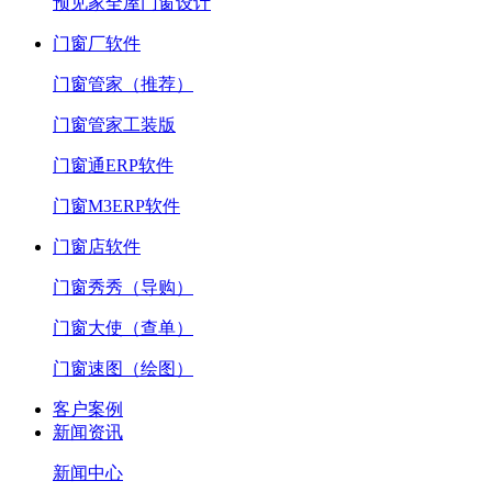
预见家全屋门窗设计
门窗厂软件
门窗管家（推荐）
门窗管家工装版
门窗通ERP软件
门窗M3ERP软件
门窗店软件
门窗秀秀（导购）
门窗大使（查单）
门窗速图（绘图）
客户案例
新闻资讯
新闻中心