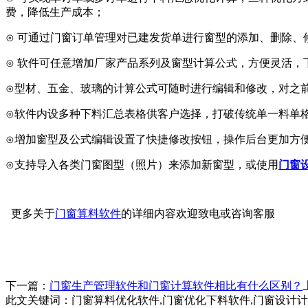
费，降低生
产成本；
⊙ 可通过门窗订单管理对已建发货单进行窗型的添加、删除、
⊙ 软件可任意增加厂家产品系列及窗型计算公式，方便灵活
⊙型材、五金、玻璃的计算公式可随时进行编辑和修改，对之
⊙软件内设多种下料汇总表格供客户选择，打破传统单一料单
⊙增加窗型及公式编辑设置了快捷修改按钮，操作后台更加方
⊙支持导入各类门窗图型（照片）来添加新窗型，或使用
门窗
更多关于
门窗算料软件
的详细内容欢迎致电或咨询客服
下一篇：
门窗生产管理软件和门窗计算软件相比有什么区别？
此文关键词：
门窗算料优化软件,门窗优化下料软件,门窗设计