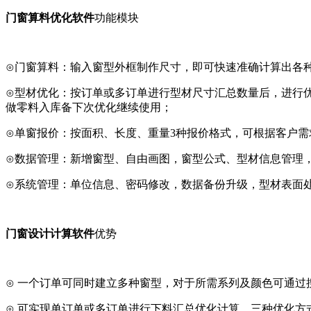
门窗算料优化软件
功能模块
⊙门窗算料：输入窗型外框制作尺寸，即可快速准确计算出各
⊙型材优化：按订单或多订单进行型材尺寸汇总数量后，进行
做零料入
库备下次优化继续使用；
⊙单窗报价：按面积、长度、重量3种报价格式，可根据客户
⊙数据管理：新增窗型、自由画图，窗型公式、型材信息管理
⊙系统管理：单位信息、密码修改，数据备份升级，型材表面
门窗设计计算软件
优势
⊙ 一个订单可同时建立多种窗型，对于所需系列及颜色可通过
⊙ 可实现单订单或多订单进行下料汇总优化计算，三种优化