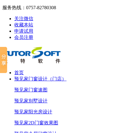
服务热线：
0757-82780308
关注微信
收藏本站
申请试用
会员注册
首页
预见家门窗设计（门店）
预见家门窗速图
预见家别墅设计
预见家阳光房设计
预见家2D门窗效果图