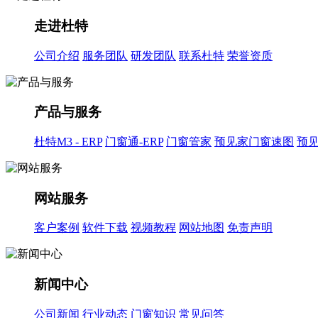
走进杜特
公司介绍
服务团队
研发团队
联系杜特
荣誉资质
产品与服务
杜特M3 - ERP
门窗通-ERP
门窗管家
预见家门窗速图
预
网站服务
客户案例
软件下载
视频教程
网站地图
免责声明
新闻中心
公司新闻
行业动态
门窗知识
常见问答