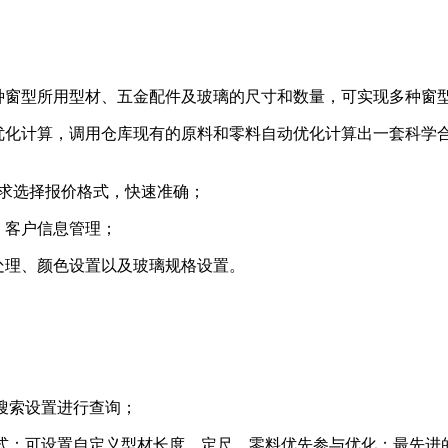
种窗型所用型材、五金配件及玻璃的尺寸和数量，可实现多种窗
优化计算，调用仓库现有的原料和零料自动优化计算出一套科学
需求选择报价格式，快速准确；
，客户信息管理；
处理、颜色设置以及玻璃规格设置。
搜索设置进行查询；
方式：可设置自定义型材长度、定尺、零料优先参与优化；最先进