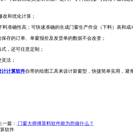
修改和优化计算；
，下料准确性高；可快速准确的生成门窗生产作业（下料）表和成
前保存的订单、单窗报价及发货单的数据不会改变；
格式，还可任意定制；
便灵活；
设计计算软件
自带的绘图工具来设计新窗型，快捷简单实用，避
上一篇：
门窗大师傅算料软件能为您做什么？
计算软件