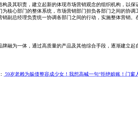
结构及其职责，建立起新的体现市场营销观念的组织机构，以保
门为核心部门的整体系统，市场营销部门担负各部门之间的协调
营销副总经理负责统一协调各部门之间的行动，实施整体营销。
品牌融为一体，通过高质量的产品及其他综合手段，逐渐建立起
：
59岁老赖为躲债整容成少女！我想高喊一句“拒绝赊账！门窗