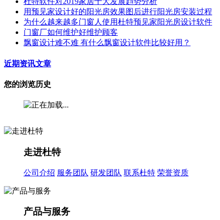
杜特软件对2019家居十大发展趋势分析
用预见家设计好的阳光房效果图后进行阳光房安装过程
为什么越来越多门窗人使用杜特预见家阳光房设计软件
门窗厂如何维护好维护顾客
飘窗设计难不难 有什么飘窗设计软件比较好用？
近期资讯文章
您的浏览历史
走进杜特
公司介绍
服务团队
研发团队
联系杜特
荣誉资质
产品与服务