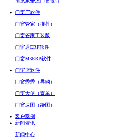
预见家全屋门窗设计
门窗厂软件
门窗管家（推荐）
门窗管家工装版
门窗通ERP软件
门窗M3ERP软件
门窗店软件
门窗秀秀（导购）
门窗大使（查单）
门窗速图（绘图）
客户案例
新闻资讯
新闻中心