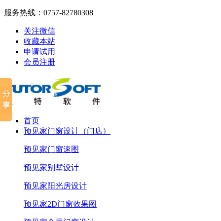
服务热线：
0757-82780308
关注微信
收藏本站
申请试用
会员注册
首页
预见家门窗设计（门店）
预见家门窗速图
预见家别墅设计
预见家阳光房设计
预见家2D门窗效果图