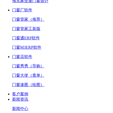
预见家全屋门窗设计
门窗厂软件
门窗管家（推荐）
门窗管家工装版
门窗通ERP软件
门窗M3ERP软件
门窗店软件
门窗秀秀（导购）
门窗大使（查单）
门窗速图（绘图）
客户案例
新闻资讯
新闻中心