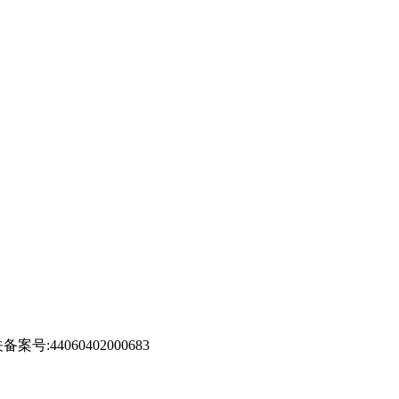
案号:44060402000683