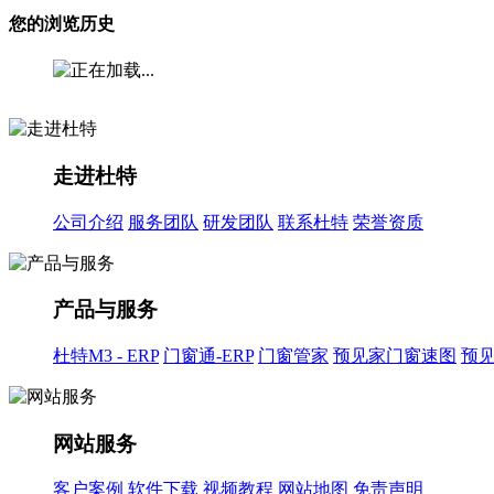
您的浏览历史
走进杜特
公司介绍
服务团队
研发团队
联系杜特
荣誉资质
产品与服务
杜特M3 - ERP
门窗通-ERP
门窗管家
预见家门窗速图
预
网站服务
客户案例
软件下载
视频教程
网站地图
免责声明