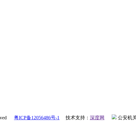
erved
粤ICP备12056486号-1
技术支持：
深度网
公安机关备