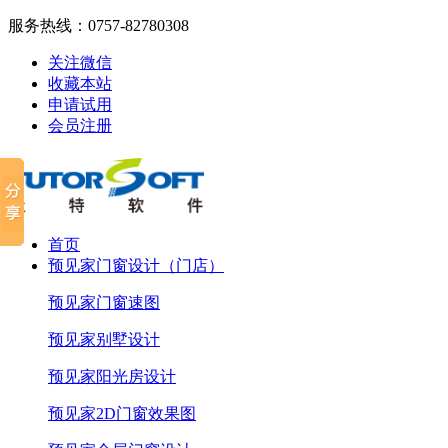
服务热线：
0757-82780308
关注微信
收藏本站
申请试用
会员注册
首页
预见家门窗设计（门店）
预见家门窗速图
预见家别墅设计
预见家阳光房设计
预见家2D门窗效果图