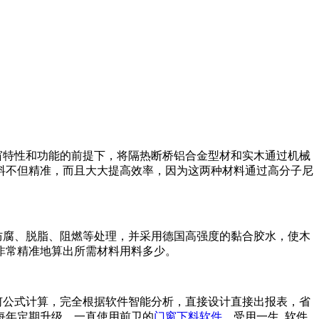
窗特性和功能的前提下，将隔热断桥铝合金型材和实木通过机械
料不但精准，而且大大提高效率，因为这两种材料通过高分子尼
防腐、脱脂、阻燃等处理，并采用德国高强度的黏合胶水，使木
非常精准地算出所需材料用料多少。
何公式计算，完全根据软件智能分析，直接设计直接出报表，省
每年定期升级，一直使用前卫的
门窗下料软件
，受用一生. 软件