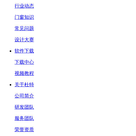
行业动态
门窗知识
常见问题
设计大赛
软件下载
下载中心
视频教程
关于杜特
公司简介
研发团队
服务团队
荣誉资质