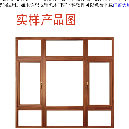
费的试用。如果你想找铝包木门窗下料软件可以免费下载
门窗大